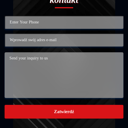
Zatwierdź