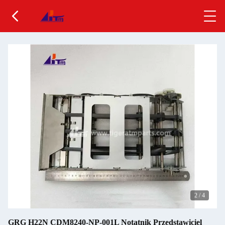
2
/
4
GRG H22N CDM8240-NP-001L Notatnik Przedstawiciel