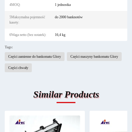
4MOQ:
1 jednostka
5Maksymalna pojemność
do 2000 banknotów
kasety:
6Waga netto (bez notatek):
16,4 kg
Tags:
Części zamienne do bankomatu Glory
Części maszyny bankomatu Glory
Części chwały
Similar Products