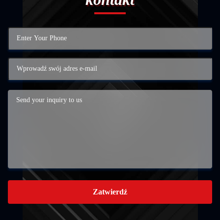
Zatwierdź