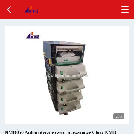
2
/
5
NMD050 Automatyczne części maszynowe Glory NMD