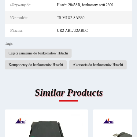
4Używany do:
Hitachi 2845SR, bankomaty serii 2800
5Nr modelu:
TS-M1U2-SAB30
6Nazwa:
UR2-ABL/U2ABLC
Tags:
Części zamienne do bankomatów Hitachi
Komponenty do bankomatów Hitachi
Akcesoria do bankomatów Hitachi
Similar Products