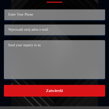
Zatwierdź