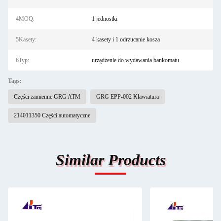
4MOQ:
1 jednostki
5Kasety:
4 kasety i 1 odrzucanie kosza
6Typ:
urządzenie do wydawania bankomatu
Tags:
Części zamienne GRG ATM
GRG EPP-002 Klawiatura
214011350 Części automatyczne
Similar Products