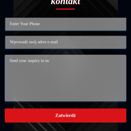
kontakt
Zatwierdź