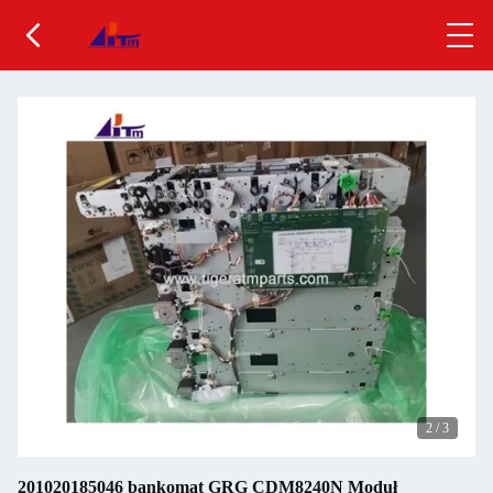
2
/
3
201020185046 bankomat GRG CDM8240N Moduł