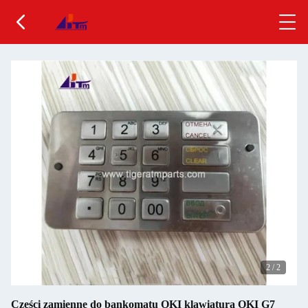
2
/
2
Części zamienne do bankomatu OKI klawiatura OKI G7