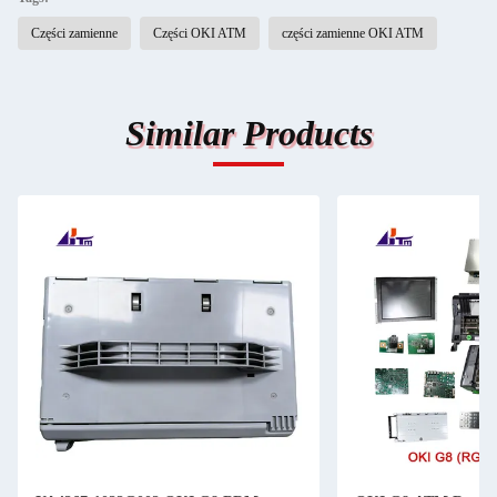
Części zamienne
Części OKI ATM
części zamienne OKI ATM
Similar Products