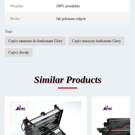
4Wypłata:
100% przedpłaty
5Kolor:
Jak pokazano zdjęcie
Tags:
Części zamienne do bankomatu Glory
Części maszyny bankomatu Glory
Części chwały
Similar Products