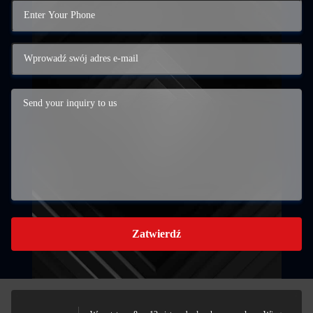
Zatwierdź