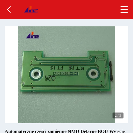
2
/
3
Automatyczne części zamienne NMD Delarue BOU Wyjście-