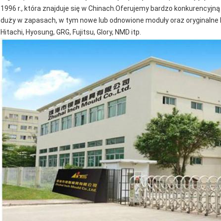
1996 r., która znajduje się w Chinach.Oferujemy bardzo konkurencyjną
duży w zapasach, w tym nowe lub odnowione moduły oraz oryginalne l
Hitachi, Hyosung, GRG, Fujitsu, Glory, NMD itp.