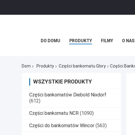
DO DOMU
PRODUKTY
FILMY
O NAS
Dom
Produkty
Części bankomatu Glory
Części Bank
WSZYSTKIE PRODUKTY
Części bankomatów Diebold Nixdorf
(612)
Części bankomatu NCR
(1090)
Części do bankomatów Wincor
(563)