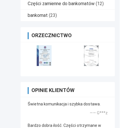
Części zamienne do bankomatów
(12)
bankomat
(23)
ORZECZNICTWO
OPINIE KLIENTÓW
Świetna komunikacja i szybka dostawa.
—— G***z
Bardzo dobra ilość. Części otrzymane w