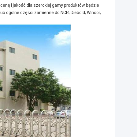
 cenę i jakość dla szerokiej gamy produktów będzie
ub ogólne części zamienne do NCR, Diebold, Wincor,