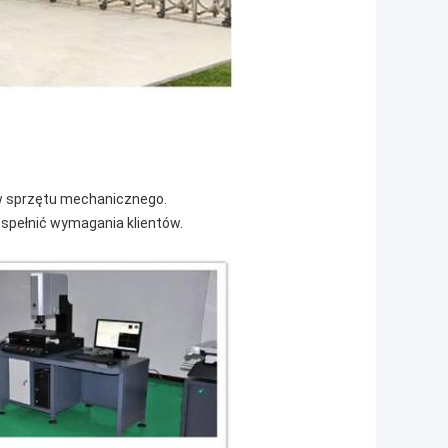
ów sprzętu mechanicznego.
y spełnić wymagania klientów.