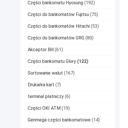
Części bankomatu Hyosung
(192)
Części do bankomatów Fujitsu
(75)
Części do bankomatów Hitachi
(53)
Części do bankomatów GRG
(80)
Akceptor Bill
(61)
Części bankomatu Glory
(122)
Sortowanie walut
(167)
Drukarka kart
(7)
terminal płatniczy
(6)
Części OKI ATM
(19)
Genmega części bankomatowe
(14)