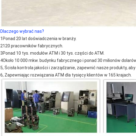
Dlaczego wybrać nas?
1Ponad 20 lat doświadczenia w branży.
2120 pracowników fabrycznych.
3Ponad 10 tys. modułów ATM i 30 tys. części do ATM.
4Około 10 000 mkw. budynku fabrycznego i ponad 30 milionów dolar
5, Ścisła kontrola jakości i zarządzanie, zapewnić nasze produkty, ab
6, Zapewniając rozwiązania ATM dla tysięcy klientów w 165 krajach.