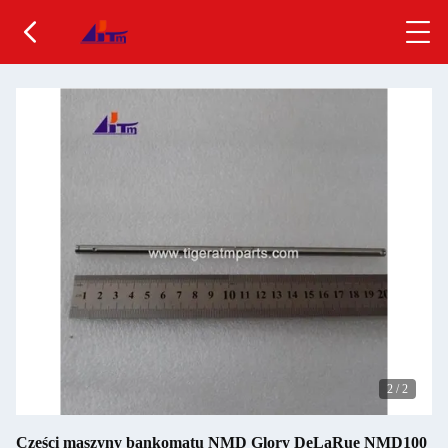
2
/
2
Części maszyny bankomatu NMD Glory DeLaRue NMD100