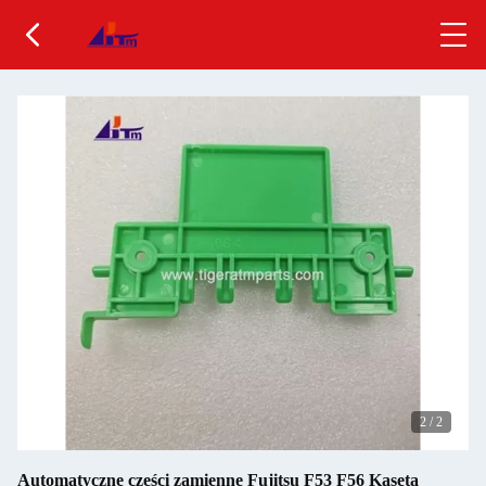
2
/
2
Automatyczne części zamienne Fujitsu F53 F56 Kaseta