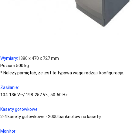
Wymiary:
1380 x 470 x 727 mm
Poziom:
500 kg
* Należy pamiętać, że jest to typowa waga.
rodzaj i konfiguracja.
Zasilanie:
104-136 V~/ 198-257 V~, 50-60 Hz
Kasety gotówkowe:
2-4 kasety gotówkowe - 2000 banknotów na kasetę
Monitor