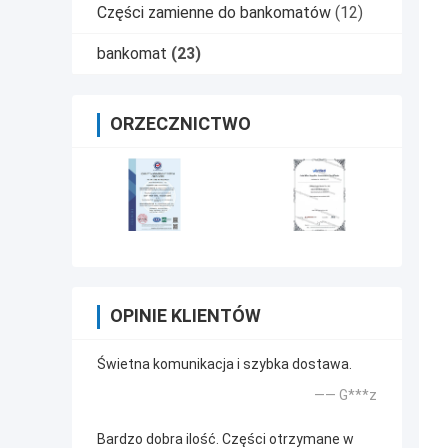
Części zamienne do bankomatów
(12)
bankomat
(23)
ORZECZNICTWO
OPINIE KLIENTÓW
Świetna komunikacja i szybka dostawa.
—— G***z
Bardzo dobra ilość. Części otrzymane w