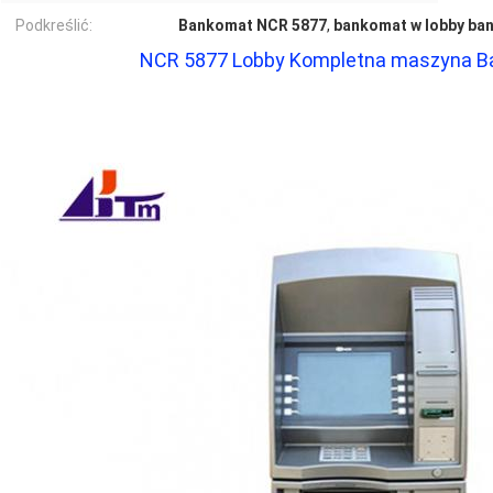
Podkreślić:
Bankomat NCR 5877
,
bankomat w lobby ba
NCR 5877 Lobby Kompletna maszyna 