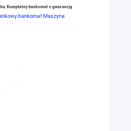
nku
,
Kompletny bankomat z gwarancją
Bankowy bankomat Maszyna