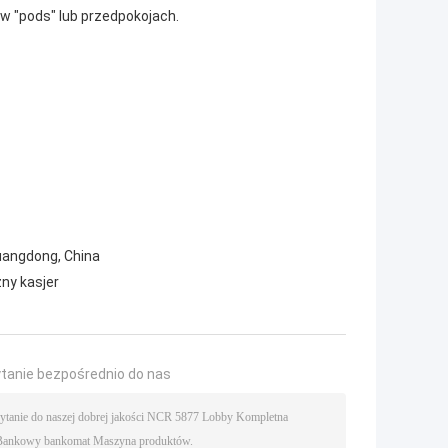
w "pods" lub przedpokojach.
Guangdong, China
ny kasjer
ytanie bezpośrednio do nas