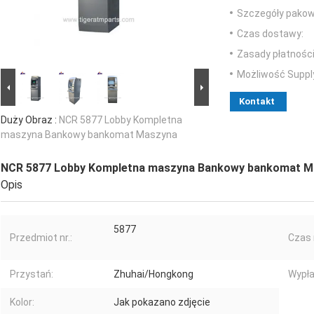
Szczegóły pakow
Czas dostawy:
Zasady płatności
Możliwość Suppl
Kontakt
Duży Obraz :
NCR 5877 Lobby Kompletna
maszyna Bankowy bankomat Maszyna
NCR 5877 Lobby Kompletna maszyna Bankowy bankomat M
Opis
5877
Przedmiot nr.:
Czas r
Przystań:
Zhuhai/Hongkong
Wypła
Kolor:
Jak pokazano zdjęcie