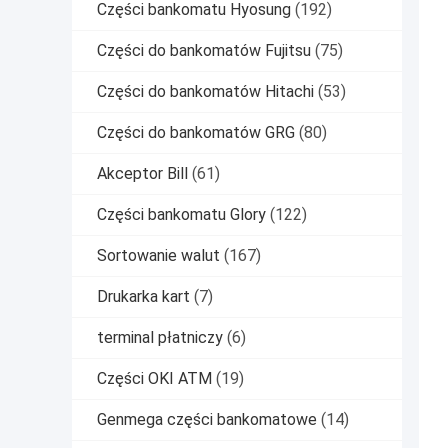
Części bankomatu Hyosung
(192)
Części do bankomatów Fujitsu
(75)
Części do bankomatów Hitachi
(53)
Części do bankomatów GRG
(80)
Akceptor Bill
(61)
Części bankomatu Glory
(122)
Sortowanie walut
(167)
Drukarka kart
(7)
terminal płatniczy
(6)
Części OKI ATM
(19)
Genmega części bankomatowe
(14)