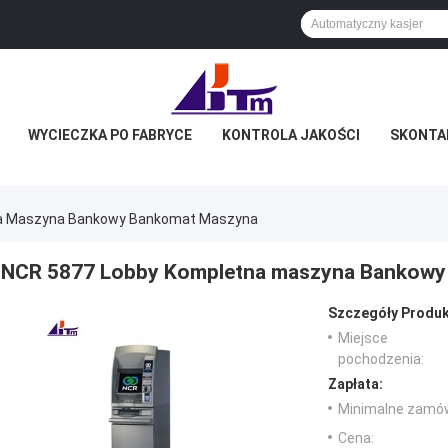
WYCIECZKA PO FABRYCE
KONTROLA JAKOŚCI
SKONTAK
na Maszyna Bankowy Bankomat Maszyna
NCR 5877 Lobby Kompletna maszyna Bankowy
Szczegóły Produk
Miejsce
pochodzenia:
Zapłata:
Minimalne zamów
Cena: