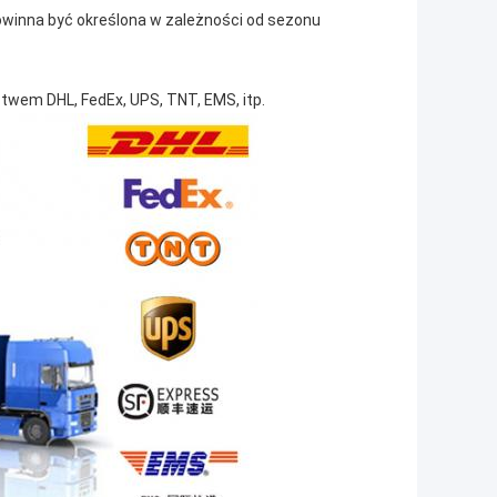
owinna być określona w zależności od sezonu
wem DHL, FedEx, UPS, TNT, EMS, itp.