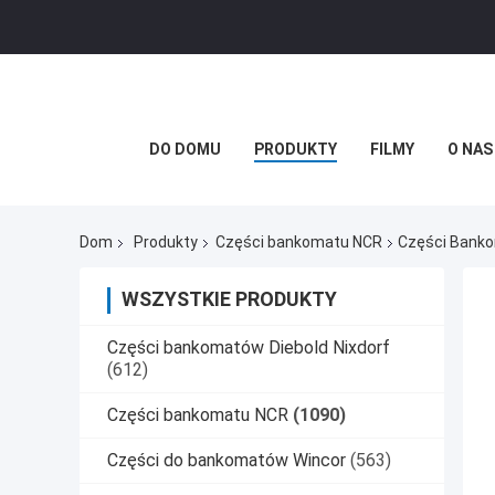
DO DOMU
PRODUKTY
FILMY
O NAS
Dom
Produkty
Części bankomatu NCR
Części Banko
WSZYSTKIE PRODUKTY
Części bankomatów Diebold Nixdorf
(612)
Części bankomatu NCR
(1090)
Części do bankomatów Wincor
(563)