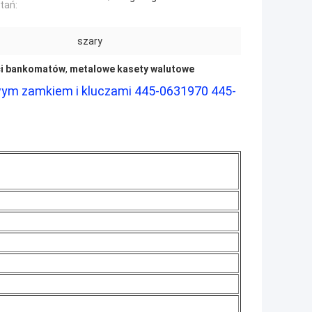
tań:
szary
i bankomatów
,
metalowe kasety walutowe
ym zamkiem i kluczami 445-0631970 445-