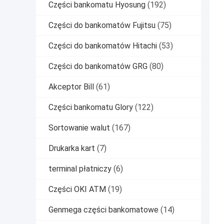
Części bankomatu Hyosung
(192)
Części do bankomatów Fujitsu
(75)
Części do bankomatów Hitachi
(53)
Części do bankomatów GRG
(80)
Akceptor Bill
(61)
Części bankomatu Glory
(122)
Sortowanie walut
(167)
Drukarka kart
(7)
terminal płatniczy
(6)
Części OKI ATM
(19)
Genmega części bankomatowe
(14)