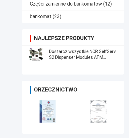
Części zamienne do bankomatów
(12)
bankomat
(23)
NAJLEPSZE PRODUKTY
Dostarcz wszystkie NCR SelfServ
S2 Dispenser Modules ATM
Maszyny części zamienne
ORZECZNICTWO