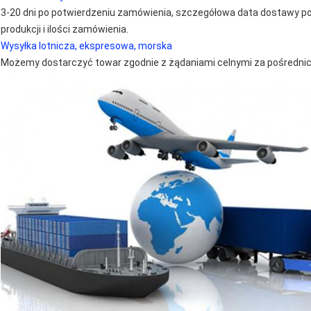
3-20 dni po potwierdzeniu zamówienia, szczegółowa data dostawy p
produkcji i ilości zamówienia.
Wysyłka lotnicza, ekspresowa, morska
Możemy dostarczyć towar zgodnie z żądaniami celnymi za pośrednict