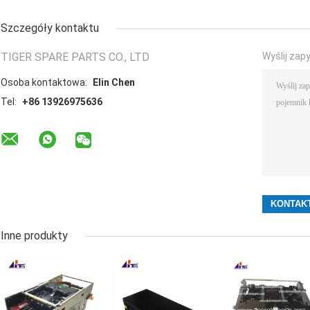
Szczegóły kontaktu
TIGER SPARE PARTS CO., LTD
Wyślij zap
Osoba kontaktowa:
Elin Chen
Tel:
+86 13926975636
Inne produkty