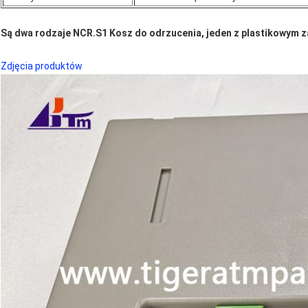
Są dwa rodzaje NCR.
S1 Kosz do odrzucenia
, jeden z plastikowym 
Zdjęcia produktów