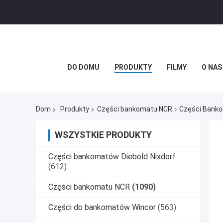
DO DOMU
PRODUKTY
FILMY
O NAS
Dom
Produkty
Części bankomatu NCR
Części Banko
WSZYSTKIE PRODUKTY
Części bankomatów Diebold Nixdorf
(612)
Części bankomatu NCR
(1090)
Części do bankomatów Wincor
(563)