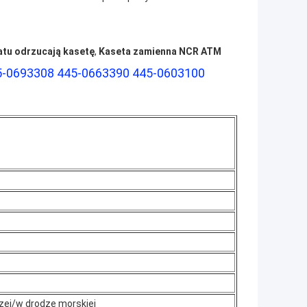
tu odrzucają kasetę
,
Kaseta zamienna NCR ATM
5-0693308 445-0663390 445-0603100
zej/w drodze morskiej