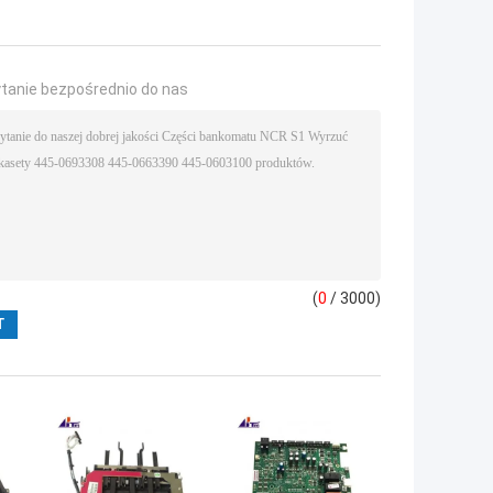
ytanie bezpośrednio do nas
(
0
/ 3000)