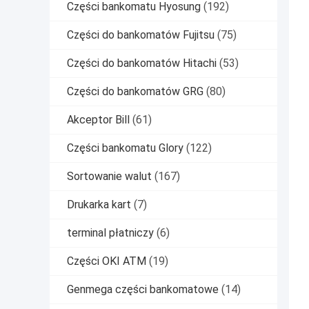
Części bankomatu Hyosung
(192)
Części do bankomatów Fujitsu
(75)
Części do bankomatów Hitachi
(53)
Części do bankomatów GRG
(80)
Akceptor Bill
(61)
Części bankomatu Glory
(122)
Sortowanie walut
(167)
Drukarka kart
(7)
terminal płatniczy
(6)
Części OKI ATM
(19)
Genmega części bankomatowe
(14)