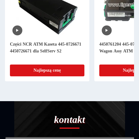
Części NCR ATM Kaseta 445-0726671
4450761204 445-076
4450726671 dla SelfServ S2
Wagon Assy ATM Czę
Najlepszą cenę
Najlepsz
kontakt