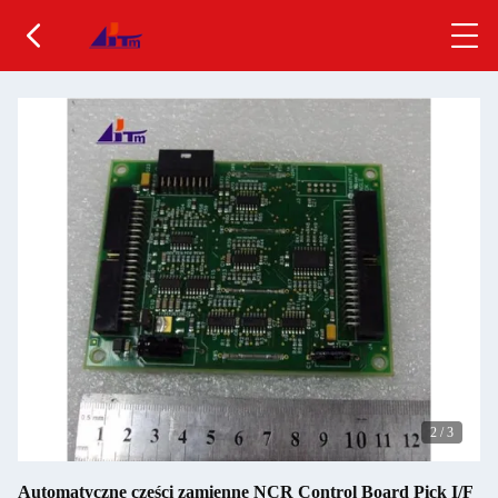
2
/
3
Automatyczne części zamienne NCR Control Board Pick I/F