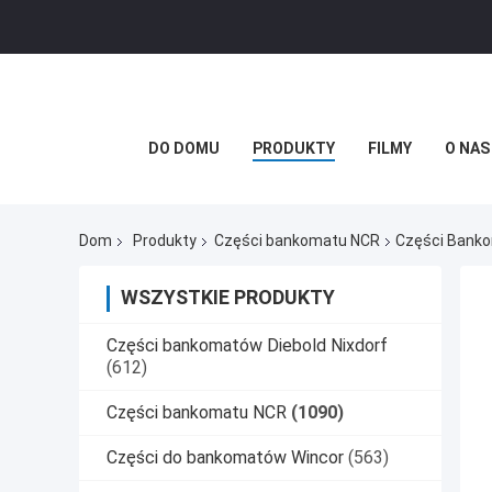
DO DOMU
PRODUKTY
FILMY
O NAS
Dom
Produkty
Części bankomatu NCR
Części Banko
WSZYSTKIE PRODUKTY
Części bankomatów Diebold Nixdorf
(612)
Części bankomatu NCR
(1090)
Części do bankomatów Wincor
(563)