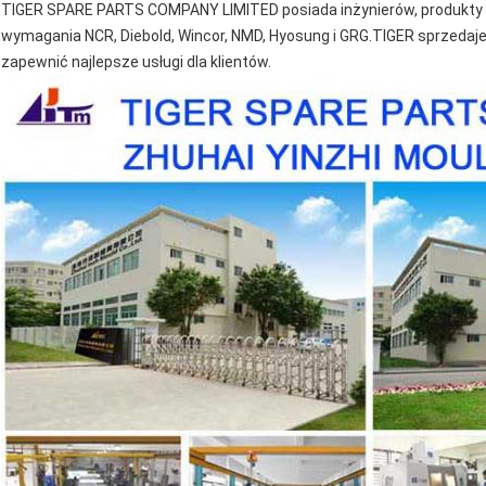
TIGER SPARE PARTS COMPANY LIMITED posiada inżynierów, produkty i 
wymagania NCR, Diebold, Wincor, NMD, Hyosung i GRG.TIGER sprzedaje nie
zapewnić najlepsze usługi dla klientów.