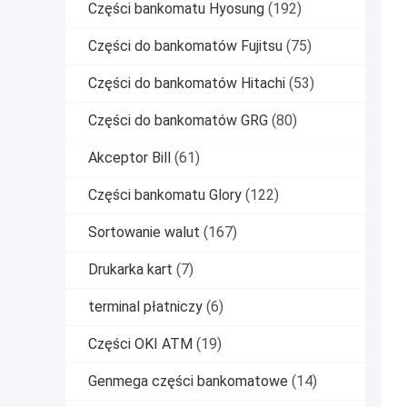
Części bankomatu Hyosung
(192)
Części do bankomatów Fujitsu
(75)
Części do bankomatów Hitachi
(53)
Części do bankomatów GRG
(80)
Akceptor Bill
(61)
Części bankomatu Glory
(122)
Sortowanie walut
(167)
Drukarka kart
(7)
terminal płatniczy
(6)
Części OKI ATM
(19)
Genmega części bankomatowe
(14)