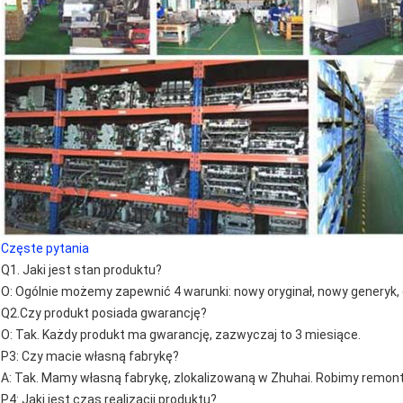
Częste pytania
Q1. Jaki jest stan produktu?
O: Ogólnie możemy zapewnić 4 warunki: nowy oryginał, nowy generyk, o
Q2.Czy produkt posiada gwarancję?
O: Tak. Każdy produkt ma gwarancję, zazwyczaj to 3 miesiące.
P3: Czy macie własną fabrykę?
A: Tak. Mamy własną fabrykę, zlokalizowaną w Zhuhai. Robimy remon
P4: Jaki jest czas realizacji produktu?