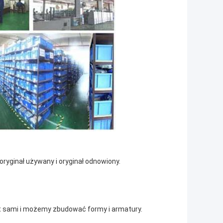
ryginał używany i oryginał odnowiony.
t sami i możemy zbudować formy i armatury.